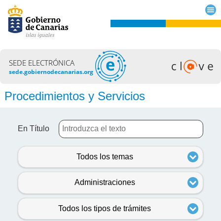
SEDE ELECTRÓNICA
sede.gobiernodecanarias.org
Procedimientos y Servicios
En Título
Todos los temas
Administraciones
Todos los tipos de trámites