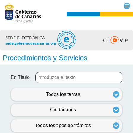
SEDE ELECTRÓNICA
sede.gobiernodecanarias.org
Procedimientos y Servicios
En Título
Todos los temas
Ciudadanos
Todos los tipos de trámites