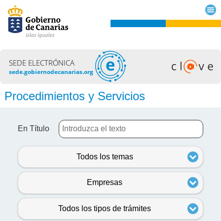
SEDE ELECTRÓNICA
sede.gobiernodecanarias.org
Procedimientos y Servicios
En Título
Todos los temas
Empresas
Todos los tipos de trámites