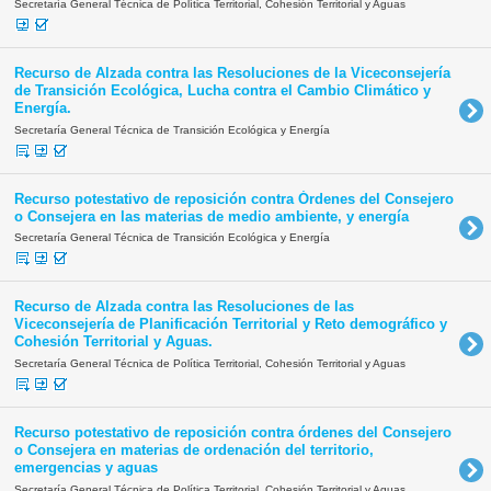
Secretaría General Técnica de Política Territorial, Cohesión Territorial y Aguas
Recurso de Alzada contra las Resoluciones de la Viceconsejería
de Transición Ecológica, Lucha contra el Cambio Climático y
Energía.
Secretaría General Técnica de Transición Ecológica y Energía
Recurso potestativo de reposición contra Órdenes del Consejero
o Consejera en las materias de medio ambiente, y energía
Secretaría General Técnica de Transición Ecológica y Energía
Recurso de Alzada contra las Resoluciones de las
Viceconsejería de Planificación Territorial y Reto demográfico y
Cohesión Territorial y Aguas.
Secretaría General Técnica de Política Territorial, Cohesión Territorial y Aguas
Recurso potestativo de reposición contra órdenes del Consejero
o Consejera en materias de ordenación del territorio,
emergencias y aguas
Secretaría General Técnica de Política Territorial, Cohesión Territorial y Aguas