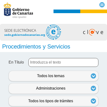
SEDE ELECTRÓNICA
sede.gobiernodecanarias.org
Procedimientos y Servicios
En Título
Todos los temas
Administraciones
Todos los tipos de trámites