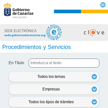
SEDE ELECTRÓNICA
sede.gobiernodecanarias.org
Procedimientos y Servicios
En Título
Todos los temas
Empresas
Todos los tipos de trámites