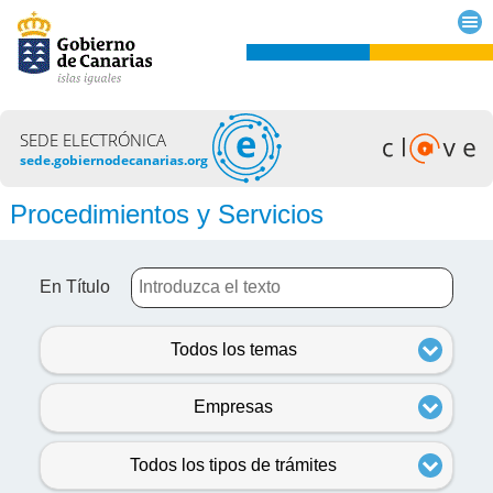
SEDE ELECTRÓNICA
sede.gobiernodecanarias.org
Procedimientos y Servicios
En Título
Todos los temas
Empresas
Todos los tipos de trámites