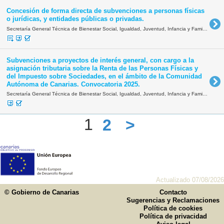
Concesión de forma directa de subvenciones a personas físicas
o jurídicas, y entidades públicas o privadas.
Secretaría General Técnica de Bienestar Social, Igualdad, Juventud, Infancia y Familias
Subvenciones a proyectos de interés general, con cargo a la
asignación tributaria sobre la Renta de las Personas Físicas y
del Impuesto sobre Sociedades, en el ámbito de la Comunidad
Autónoma de Canarias. Convocatoria 2025.
Secretaría General Técnica de Bienestar Social, Igualdad, Juventud, Infancia y Familias
1
2
>
Actualizado 07/08/2026
© Gobierno de Canarias
Contacto
Sugerencias y Reclamaciones
Política de cookies
Política de privacidad