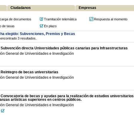
Ciudadanos
Empresas
carga de documentos
Tramitación telemática
Respuesta al momento
o de tasas
En plazo
 ha elegido: Subvenciones, Premios y Becas
encontrado 3 resultados.
 Subvención directa Universidades públicas canarias para Infraestructuras
ión General de Universidades e Investigación
 Reintegro de becas universitarias
ión General de Universidades e Investigación
 Convocatoria de becas y ayudas para la realización de estudios universitarios
nzas artísticas superiores en centros públicos.
ión General de Universidades e Investigación