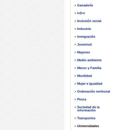
Ganadería
I+D+i
Inclusión social
Industria
Inmigración
Juventud
Mayores
Medio ambiente
Menor y Familia
Movilidad
Mujer e igualdad
Ordenación territorial
Pesca
Sociedad de la
información
Transportes
Universidades