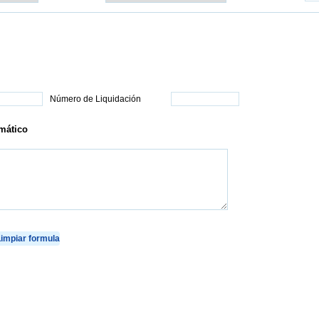
Número de Liquidación
mático