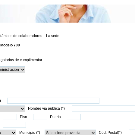
rámites de colaboradores
La sede
/
Modelo 700
igatorios de cumplimentar
)
Nombre vía pública (*)
Piso
Puerta
Municipio (*)
Cód. Postal(*)