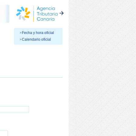
Fecha y hora oficial
Calendario oficial