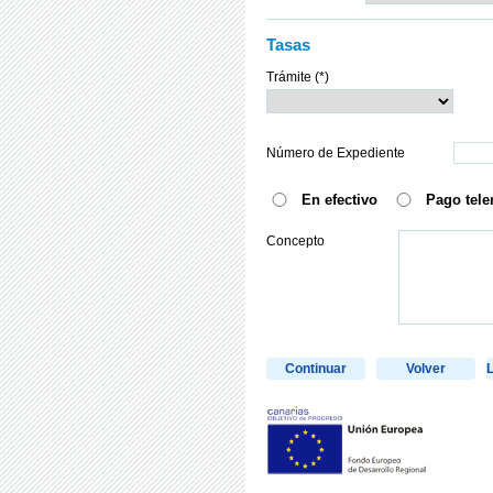
Tasas
Trámite (*)
Número de Expediente
En efectivo
Pago tele
Concepto