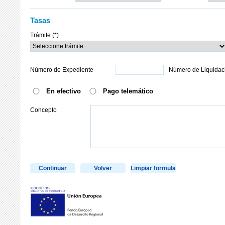
Tasas
Trámite (*)
Número de Expediente
Número de Liquidac
En efectivo
Pago telemático
Concepto