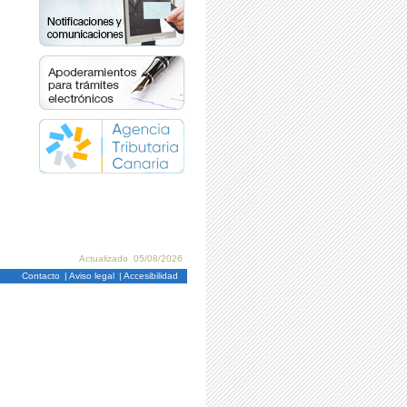
Actualizado 05/08/2026
Contacto
| Aviso legal
| Accesibilidad