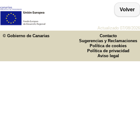
Volver
Actualizado 07/08/2026
© Gobierno de Canarias
Contacto
Sugerencias y Reclamaciones
Política de cookies
Política de privacidad
Aviso legal