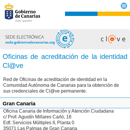
SEDE ELECTRÓNICA
sede.gobiernodecanarias.org
Oficinas de acreditación de la identidad
Cl@ve
Red de Oficinas de acreditación de identidad en la
Comunidad Autónoma de Canarias para la obtención de
sus credenciales de Cl@ve permanente.
Gran Canaria
Oficina Canaria de Información y Atención Ciudadana
c/ Prof. Agustín Millares Carló, 18
Edf. Servicios Múltiples II, Planta 0
35071 Las Palmas de Gran Canaria