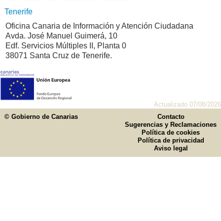
Tenerife
Oficina Canaria de Información y Atención Ciudadana
Avda. José Manuel Guimerá, 10
Edf. Servicios Múltiples II, Planta 0
38071 Santa Cruz de Tenerife.
Actualizado 07/08/2026
© Gobierno de Canarias
Contacto
Sugerencias y Reclamaciones
Política de cookies
Política de privacidad
Aviso legal