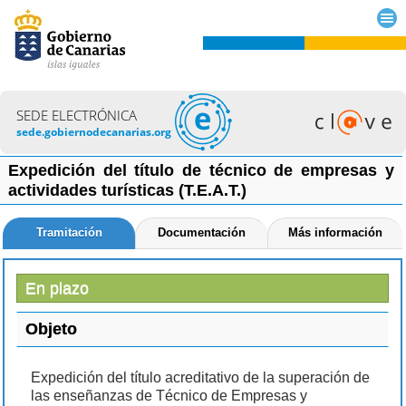
SEDE ELECTRÓNICA
sede.gobiernodecanarias.org
Expedición del título de técnico de empresas y
actividades turísticas (T.E.A.T.)
Tramitación
Documentación
Más información
En plazo
Objeto
Expedición del título acreditativo de la superación de
las enseñanzas de Técnico de Empresas y