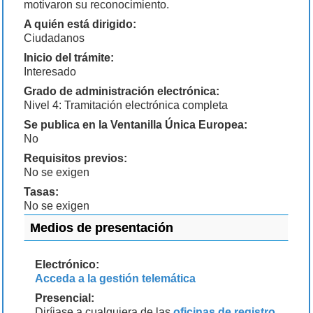
motivaron su reconocimiento.
A quién está dirigido:
Ciudadanos
Inicio del trámite:
Interesado
Grado de administración electrónica:
Nivel 4: Tramitación electrónica completa
Se publica en la Ventanilla Única Europea:
No
Requisitos previos:
No se exigen
Tasas:
No se exigen
Medios de presentación
Electrónico:
Acceda a la gestión telemática
Presencial:
Diríjase a cualquiera de las
oficinas de registro