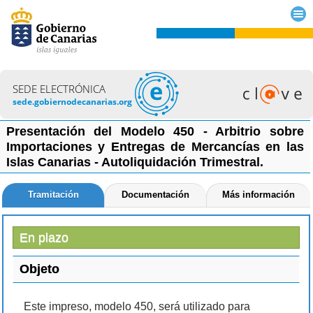
SEDE ELECTRÓNICA
sede.gobiernodecanarias.org
Presentación del Modelo 450 - Arbitrio sobre
Importaciones y Entregas de Mercancías en las
Islas Canarias - Autoliquidación Trimestral.
Tramitación
Documentación
Más información
En plazo
Objeto
Este impreso, modelo 450, será utilizado para