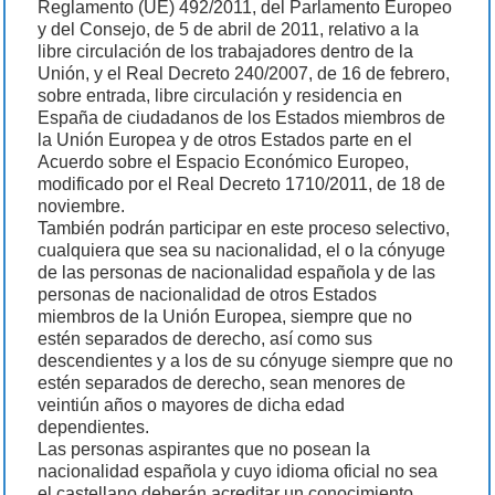
Reglamento (UE) 492/2011, del Parlamento Europeo
y del Consejo, de 5 de abril de 2011, relativo a la
libre circulación de los trabajadores dentro de la
Unión, y el Real Decreto 240/2007, de 16 de febrero,
sobre entrada, libre circulación y residencia en
España de ciudadanos de los Estados miembros de
la Unión Europea y de otros Estados parte en el
Acuerdo sobre el Espacio Económico Europeo,
modificado por el Real Decreto 1710/2011, de 18 de
noviembre.
También podrán participar en este proceso selectivo,
cualquiera que sea su nacionalidad, el o la cónyuge
de las personas de nacionalidad española y de las
personas de nacionalidad de otros Estados
miembros de la Unión Europea, siempre que no
estén separados de derecho, así como sus
descendientes y a los de su cónyuge siempre que no
estén separados de derecho, sean menores de
veintiún años o mayores de dicha edad
dependientes.
Las personas aspirantes que no posean la
nacionalidad española y cuyo idioma oficial no sea
el castellano deberán acreditar un conocimiento