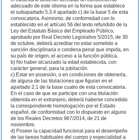
adecuado de este idioma en la forma que establece
el subapartado 5.3.4 apartado c) de la base 5 de esta
convocatoria. Asimismo, de conformidad con lo
establecido en el artículo 56 del texto refundido de la
Ley del Estatuto Básico del Empleado Público,
aprobado por Real Decreto Legislativo 5/2015, de 30
de octubre, deberá acreditar no estar sometido a
sanción disciplinaria o condena penal que impida, en
su país de origen, el acceso a la función pública.
b) No haber alcanzado la edad establecida, con
carácter general, para la jubilación.
c) Estar en posesión, o en condiciones de obtenerla,
de alguna de las titulaciones que figuran en el
apartado 2.1 de la base cuatro de esta convocatoria.
En el caso de que se participe con una titulación
obtenida en el extranjero, deberá haberse concedido
la correspondiente homologación por el Estado
español, de conformidad con lo dispuesto en alguno
de los Reales Decretos 967/2014, de 21 de
noviembre.
d) Poseer la capacidad funcional para el desempeño
de las tareas habituales del cuerpo y especialidad a