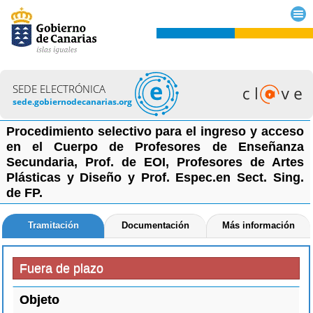
SEDE ELECTRÓNICA
sede.gobiernodecanarias.org
Procedimiento selectivo para el ingreso y acceso
en el Cuerpo de Profesores de Enseñanza
Secundaria, Prof. de EOI, Profesores de Artes
Plásticas y Diseño y Prof. Espec.en Sect. Sing.
de FP.
Tramitación
Documentación
Más información
Fuera de plazo
Objeto