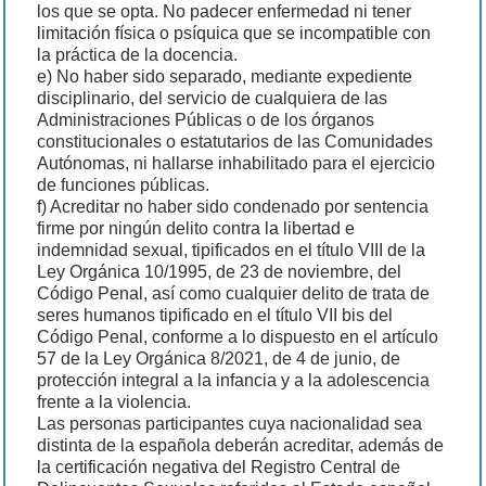
los que se opta. No padecer enfermedad ni tener
limitación física o psíquica que se incompatible con
la práctica de la docencia.
e) No haber sido separado, mediante expediente
disciplinario, del servicio de cualquiera de las
Administraciones Públicas o de los órganos
constitucionales o estatutarios de las Comunidades
Autónomas, ni hallarse inhabilitado para el ejercicio
de funciones públicas.
f) Acreditar no haber sido condenado por sentencia
firme por ningún delito contra la libertad e
indemnidad sexual, tipificados en el título VIII de la
Ley Orgánica 10/1995, de 23 de noviembre, del
Código Penal, así como cualquier delito de trata de
seres humanos tipificado en el título VII bis del
Código Penal, conforme a lo dispuesto en el artículo
57 de la Ley Orgánica 8/2021, de 4 de junio, de
protección integral a la infancia y a la adolescencia
frente a la violencia.
Las personas participantes cuya nacionalidad sea
distinta de la española deberán acreditar, además de
la certificación negativa del Registro Central de