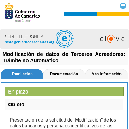
SEDE ELECTRÓNICA
sede.gobiernodecanarias.org
Modificación de datos de Terceros Acreedores:
Trámite no Automático
Tramitación
Documentación
Más información
En plazo
Objeto
Presentación de la solicitud de “Modificación” de los
datos bancarios y personales identificativos de las