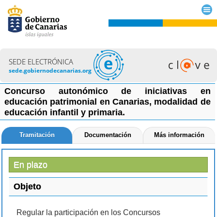
SEDE ELECTRÓNICA
sede.gobiernodecanarias.org
Concurso autonómico de iniciativas en
educación patrimonial en Canarias, modalidad de
educación infantil y primaria.
Tramitación
Documentación
Más información
En plazo
Objeto
Regular la participación en los Concursos