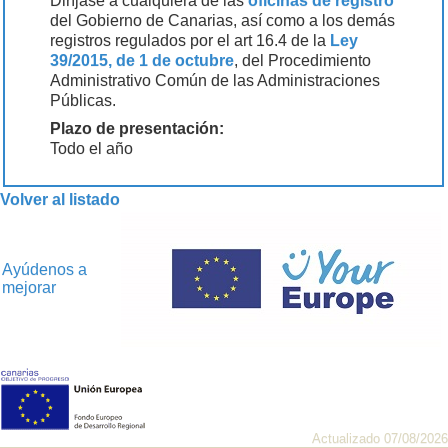
Diríjase a cualquiera de las
oficinas de registro
del Gobierno de Canarias, así como a los demás
registros regulados por el art 16.4 de la
Ley
39/2015, de 1 de octubre
, del Procedimiento
Administrativo Común de las Administraciones
Públicas.
Plazo de presentación:
Todo el año
Volver al listado
Ayúdenos a
mejorar
Actualizado 07/08/2026