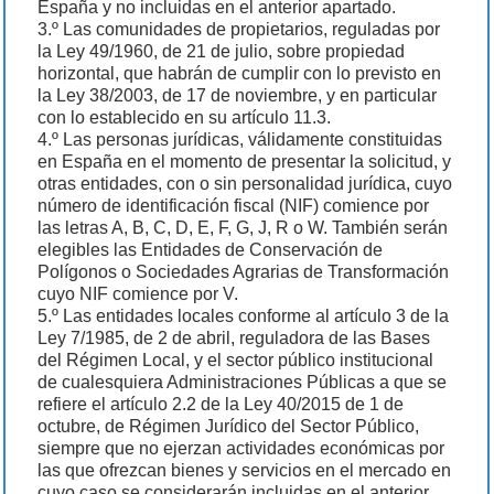
España y no incluidas en el anterior apartado.
3.º Las comunidades de propietarios, reguladas por
la Ley 49/1960, de 21 de julio, sobre propiedad
horizontal, que habrán de cumplir con lo previsto en
la Ley 38/2003, de 17 de noviembre, y en particular
con lo establecido en su artículo 11.3.
4.º Las personas jurídicas, válidamente constituidas
en España en el momento de presentar la solicitud, y
otras entidades, con o sin personalidad jurídica, cuyo
número de identificación fiscal (NIF) comience por
las letras A, B, C, D, E, F, G, J, R o W. También serán
elegibles las Entidades de Conservación de
Polígonos o Sociedades Agrarias de Transformación
cuyo NIF comience por V.
5.º Las entidades locales conforme al artículo 3 de la
Ley 7/1985, de 2 de abril, reguladora de las Bases
del Régimen Local, y el sector público institucional
de cualesquiera Administraciones Públicas a que se
refiere el artículo 2.2 de la Ley 40/2015 de 1 de
octubre, de Régimen Jurídico del Sector Público,
siempre que no ejerzan actividades económicas por
las que ofrezcan bienes y servicios en el mercado en
cuyo caso se considerarán incluidas en el anterior