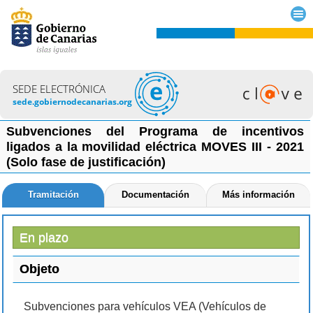
SEDE ELECTRÓNICA
sede.gobiernodecanarias.org
Subvenciones del Programa de incentivos
ligados a la movilidad eléctrica MOVES III - 2021
(Solo fase de justificación)
Tramitación
Documentación
Más información
En plazo
Objeto
Subvenciones para vehículos VEA (Vehículos de