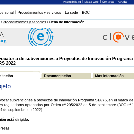
Accesibilidad
Mapa web
Contacto
Ayuda
personal
Procedimientos y servicios
La sede
BOC
/
Procedimientos y servicios
/
Ficha de información
ocatoria de subvenciones a Proyectos de Innovación Programa
RS 2022
mitación
Documentación
Más información
jeto
vocar subvenciones a proyectos de innovación Programa STARS, en el marco de 
es reguladoras aprobadas por Orden nº 205/2022 de 5 de septiembre (BOC nº 1
14 de septiembre de 2022).
ién está dirigido:
resas