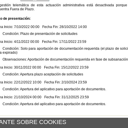
gestión telemática de esta actuación administrativa está desactivada porque
uentra Fuera de Plazo.
zo de presentación:
a Inicio: 7/10/2022 00:00
Fecha Fin: 28/10/2022 14:00
Condición:
Plazo de presentación de solicitudes
a Inicio: 4/11/2022 00:00
Fecha Fin: 17/11/2022 23:59
Condición:
Solo para aportación de documentación requerida (el plazo de solic
a expirado)
Observaciones:
Aportación de documentación requerida en fase de subsanación
a Inicio: 30/11/2022 00:00
Fecha Fin: 15/12/2022 23:59
Condición:
Apertura plazo aceptación de solicitudes
a Inicio: 22/12/2022 10:00
Fecha Fin: 2/10/2024 23:59
Condición:
Apertura del aplicativo para aportación de documentos.
a Inicio: 21/10/2024 00:00
Fecha Fin: 31/12/2025 23:59
Condición:
Apertura del aplicativo para aportación de documentos.
er al listado
ANTE SOBRE COOKIES