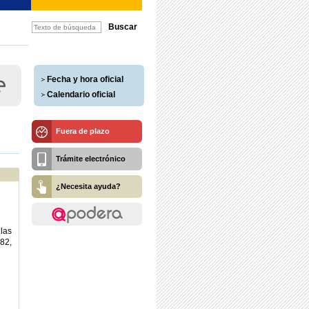
Fecha y hora oficial
Calendario oficial
Fuera de plazo
Trámite electrónico
¿Necesita ayuda?
las
82,