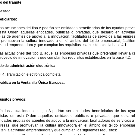
io del trámite:
eresado
ficiarios:
as actuaciones del tipo A podrán ser entidades beneficiarias de las ayudas previ
esta Orden aquellas entidades, públicas o privadas, que desarrollen activida
ias de agentes de apoyo a la innovación, facilitadoras de servicios a las empre
promuevan la cultura innovadora en el ámbito del tejido empresarial, faciliten
vidad emprendedora y que cumplan los requisitos establecidos en la base 4.1.
as actuaciones del tipo B, aquellas empresas privadas que pretendan llevar a c
royecto de innovación y que cumplan los requisitos establecidos en la base 4.2.
do de administración electrónica:
l 4: Tramitación electrónica completa
ublica en la Ventanilla Única Europea:
uisitos previos:
En las actuaciones del tipo A podrán ser entidades beneficiarias de las ayu
vistas en esta Orden aquellas entidades, públicas o privadas, que desarrol
vidades propias de agentes de apoyo a la innovación, facilitadoras de servicios a
resas, que promuevan la cultura innovadora en el ámbito del tejido empresari
liten la actividad emprendedora y que cumplan los siguientes requisitos: