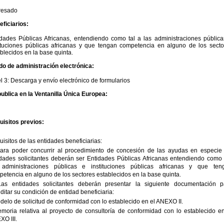
eresado
ficiarios:
idades Públicas Africanas, entendiendo como tal a las administraciones pública
tituciones públicas africanas y que tengan competencia en alguno de los secto
blecidos en la base quinta.
do de administración electrónica:
l 3: Descarga y envío electrónico de formularios
ublica en la Ventanilla Única Europea:
uisitos previos:
isitos de las entidades beneficiarias:
Para poder concurrir al procedimiento de concesión de las ayudas en especie 
dades solicitantes deberán ser Entidades Públicas Africanas entendiendo como t
 administraciones públicas e instituciones públicas africanas y que ten
etencia en alguno de los sectores establecidos en la base quinta.
Las entidades solicitantes deberán presentar la siguiente documentación p
ditar su condición de entidad beneficiaria:
delo de solicitud de conformidad con lo establecido en el ANEXO II.
moria relativa al proyecto de consultoría de conformidad con lo establecido en
O III.