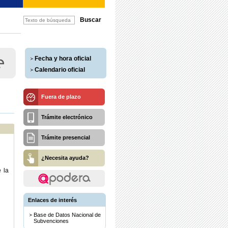
Fecha y hora oficial
Calendario oficial
Fuera de plazo
Trámite electrónico
Trámite presencial
¿Necesita ayuda?
 la
Enlaces de interés
Base de Datos Nacional de
Subvenciones