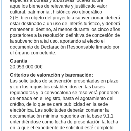
especies arbóreas y arbustivas locales sobre
aquellos bienes de relevante y justificado valor
cultural, patrimonial, histórico y/o etnográfico
2) El bien objeto del proyecto a subvencionar, deberá
estar destinado a un uso de interés turístico, y deberá
mantener el destino, al menos durante los cinco años
posteriores a la resolución definitiva de concesión de
la subvención a tal uso, aportando al efecto el
documento de Declaración Responsable firmado por
el órgano competente.
Cuantía
20.953.000,00€
Criterios de valoración y baremación:
Las solicitudes de subvención presentadas en plazo
y con los requisitos establecidos en las bases
reguladoras y la convocatoria se resolverá por orden
de entrada en el registro, hasta el agotamiento del
crédito, de lo que se dará publicidad en la sede
electrónica. Las solicitudes deberán contener la
documentación mínima requerida en la base 9.1.1,
entendiéndose como fecha de presentación la fecha
en la que el expediente de solicitud esté completo