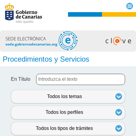
SEDE ELECTRÓNICA
sede.gobiernodecanarias.org
Procedimientos y Servicios
En Título
Todos los temas
Todos los perfiles
Todos los tipos de trámites