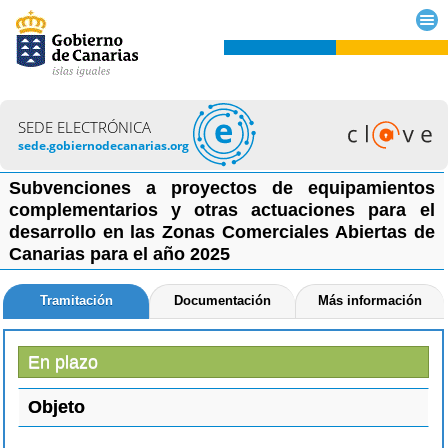
SEDE ELECTRÓNICA
sede.gobiernodecanarias.org
Subvenciones a proyectos de equipamientos
complementarios y otras actuaciones para el
desarrollo en las Zonas Comerciales Abiertas de
Canarias para el año 2025
Tramitación
Documentación
Más información
En plazo
Objeto