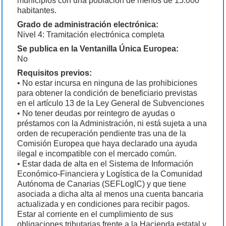
municipios con una población de menos de 15.000
habitantes.
Grado de administración electrónica:
Nivel 4: Tramitación electrónica completa
Se publica en la Ventanilla Única Europea:
No
Requisitos previos:
• No estar incursa en ninguna de las prohibiciones
para obtener la condición de beneficiario previstas
en el artículo 13 de la Ley General de Subvenciones
• No tener deudas por reintegro de ayudas o
préstamos con la Administración, ni está sujeta a una
orden de recuperación pendiente tras una de la
Comisión Europea que haya declarado una ayuda
ilegal e incompatible con el mercado común.
• Estar dada de alta en el Sistema de Información
Económico-Financiera y Logística de la Comunidad
Autónoma de Canarias (SEFLogIC) y que tiene
asociada a dicha alta al menos una cuenta bancaria
actualizada y en condiciones para recibir pagos.
Estar al corriente en el cumplimiento de sus
obligaciones tributarias frente a la Hacienda estatal y