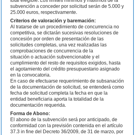
total elegible. Los límites mínimos y máximos de la
subvención a conceder por solicitud serán de 5.000 y
25.000 euros, respectivamente.
Criterios de valoración y baremación:
Al tratarse de un procedimiento de concurrencia no
competitiva, se dictarán sucesivas resoluciones de
concesión por orden de presentación de las
solicitudes completas, una vez realizadas las
comprobaciones de concurrencia de la
situación o actuación subvencionable y el
cumplimiento del resto de requisitos exigidos, hasta
el agotamiento del crédito presupuestario asignado
en la convocatoria.
En caso de efectuarse requerimiento de subsanación
de la documentación de solicitud, se entenderá como
fecha de solicitud completa la fecha en que la
entidad beneficiaria aporta la totalidad de la
documentación requerida.
Forma de Abono:
El abono de la subvención será por anticipado, de
conformidad con la previsión contenida en el artículo
37.3 in fine del Decreto 36/2009, de 31 de marzo, por