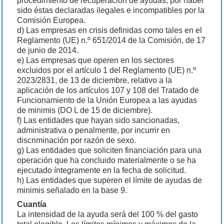
procedimiento de recuperación de ayudas, por haber
sido éstas declaradas ilegales e incompatibles por la
Comisión Europea.
d) Las empresas en crisis definidas como tales en el
Reglamento (UE) n.º 651/2014 de la Comisión, de 17
de junio de 2014.
e) Las empresas que operen en los sectores
excluidos por el artículo 1 del Reglamento (UE) n.º
2023/2831, de 13 de diciembre, relativo a la
aplicación de los artículos 107 y 108 del Tratado de
Funcionamiento de la Unión Europea a las ayudas
de minimis (DO L de 15 de diciembre).
f) Las entidades que hayan sido sancionadas,
administrativa o penalmente, por incurrir en
discriminación por razón de sexo.
g) Las entidades que soliciten financiación para una
operación que ha concluido materialmente o se ha
ejecutado íntegramente en la fecha de solicitud.
h) Las entidades que superen el límite de ayudas de
minimis señalado en la base 9.
Cuantía
La intensidad de la ayuda será del 100 % del gasto