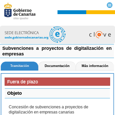
SEDE ELECTRÓNICA
sede.gobiernodecanarias.org
Subvenciones a proyectos de digitalización en
empresas
Tramitación
Documentación
Más información
Fuera de plazo
Objeto
Concesión de subvenciones a proyectos de
digitalización en empresas canarias