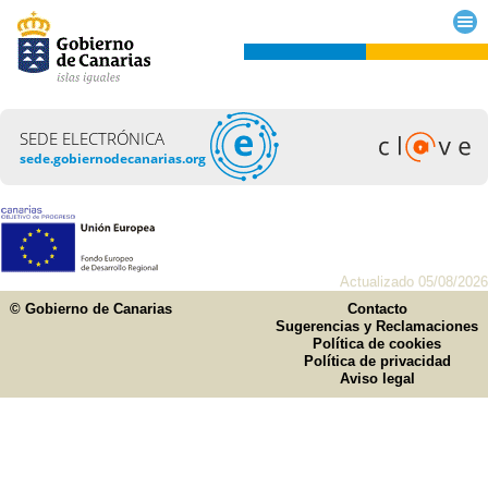
SEDE ELECTRÓNICA
sede.gobiernodecanarias.org
Actualizado 05/08/2026
© Gobierno de Canarias
Contacto
Sugerencias y Reclamaciones
Política de cookies
Política de privacidad
Aviso legal