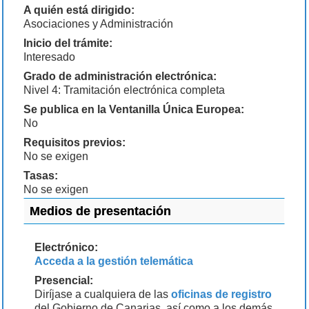
A quién está dirigido:
Asociaciones y Administración
Inicio del trámite:
Interesado
Grado de administración electrónica:
Nivel 4: Tramitación electrónica completa
Se publica en la Ventanilla Única Europea:
No
Requisitos previos:
No se exigen
Tasas:
No se exigen
Medios de presentación
Electrónico:
Acceda a la gestión telemática
Presencial:
Diríjase a cualquiera de las
oficinas de registro
del Gobierno de Canarias, así como a los demás