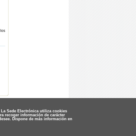
 los
La Sede Electrónica utiliza cookies
ara recoger información de carácter
 desee. Dispone de más información en
Actualizado 07/08/2026
ookies
| Política de privacidad
| Aviso legal