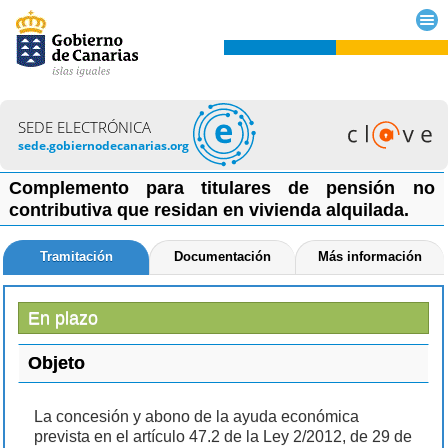
SEDE ELECTRÓNICA
sede.gobiernodecanarias.org
Complemento para titulares de pensión no
contributiva que residan en vivienda alquilada.
Tramitación
Documentación
Más información
En plazo
Objeto
La concesión y abono de la ayuda económica
prevista en el artículo 47.2 de la Ley 2/2012, de 29 de