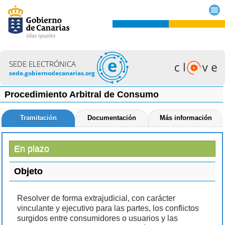
SEDE ELECTRÓNICA
sede.gobiernodecanarias.org
Procedimiento Arbitral de Consumo
Tramitación
Documentación
Más información
En plazo
Objeto
Resolver de forma extrajudicial, con carácter
vinculante y ejecutivo para las partes, los conflictos
surgidos entre consumidores o usuarios y las