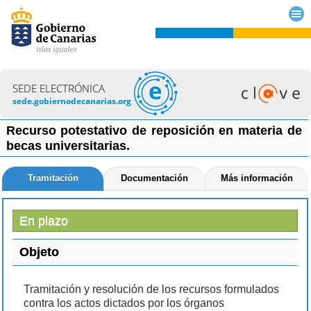
SEDE ELECTRÓNICA
sede.gobiernodecanarias.org
Recurso potestativo de reposición en materia de
becas universitarias.
Tramitación
Documentación
Más información
En plazo
Objeto
Tramitación y resolución de los recursos formulados
contra los actos dictados por los órganos