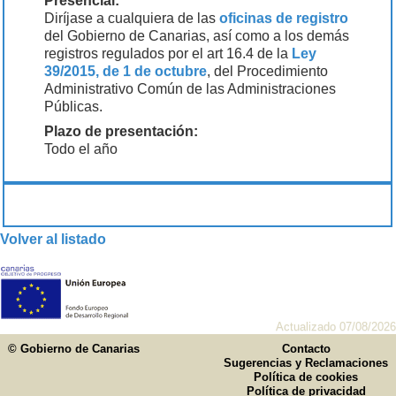
Presencial:
Diríjase a cualquiera de las
oficinas de registro
del Gobierno de Canarias, así como a los demás
registros regulados por el art 16.4 de la
Ley
39/2015, de 1 de octubre
, del Procedimiento
Administrativo Común de las Administraciones
Públicas.
Plazo de presentación:
Todo el año
Volver al listado
Actualizado 07/08/2026
© Gobierno de Canarias
Contacto
Sugerencias y Reclamaciones
Política de cookies
Política de privacidad