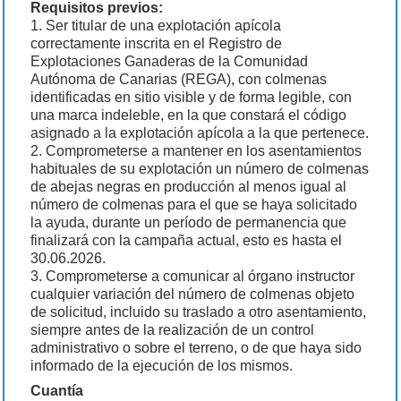
Requisitos previos:
1. Ser titular de una explotación apícola
correctamente inscrita en el Registro de
Explotaciones Ganaderas de la Comunidad
Autónoma de Canarias (REGA), con colmenas
identificadas en sitio visible y de forma legible, con
una marca indeleble, en la que constará el código
asignado a la explotación apícola a la que pertenece.
2. Comprometerse a mantener en los asentamientos
habituales de su explotación un número de colmenas
de abejas negras en producción al menos igual al
número de colmenas para el que se haya solicitado
la ayuda, durante un período de permanencia que
finalizará con la campaña actual, esto es hasta el
30.06.2026.
3. Comprometerse a comunicar al órgano instructor
cualquier variación del número de colmenas objeto
de solicitud, incluido su traslado a otro asentamiento,
siempre antes de la realización de un control
administrativo o sobre el terreno, o de que haya sido
informado de la ejecución de los mismos.
Cuantía