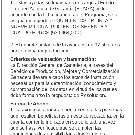
1. Estas ayudas se financian con cargo al Fondo
Europeo Agrícola de Garantía (FEAGA), y de
acuerdo con la ficha financiera del Programa, se le
asigna un importe de QUINIENTOS TREINTA Y
NUEVE MIL CUATROCIENTOS SESENTA Y
CUATRO EUROS (539.464,00 €).
2. El importe unitario de la ayuda es de 32,50 euros
por colmena en producción.
Criterios de valoración y baremación:
La Dirección General de Ganadería, a través del
Servicio de Producción, Mejora y Comercialización
Ganadera llevará a cabo los actos de instrucción
necesarios para la determinación, conocimiento y
comprobación de los datos en virtud de los cuales
deba formularse la propuesta de Resolución.
Forma de Abono:
1. La ayuda se abonará directamente a las personas
que resulten beneficiarias en esta convocatoria, en la
cuenta corriente indicada en su solicitud, una vez
que se haya verificado que se cumplen las
condiciones de admisibilidad a través de los