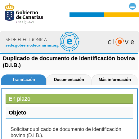
SEDE ELECTRÓNICA
sede.gobiernodecanarias.org
Duplicado de documento de identificación bovina
(D.I.B.)
Tramitación
Documentación
Más información
En plazo
Objeto
Solicitar duplicado de documento de identificación
bovina (D.I.B.).