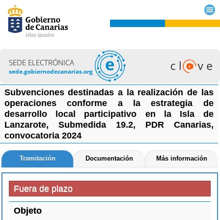
SEDE ELECTRÓNICA
sede.gobiernodecanarias.org
Subvenciones destinadas a la realización de las
operaciones conforme a la estrategia de
desarrollo local participativo en la Isla de
Lanzarote, Submedida 19.2, PDR Canarias,
convocatoria 2024
Tramitación
Documentación
Más información
Fuera de plazo
Objeto