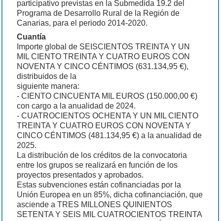
participativo previstas en la Submedida 19.2 del
Programa de Desarrollo Rural de la Región de
Canarias, para el periodo 2014-2020.
Cuantía
Importe global de SEISCIENTOS TREINTA Y UN
MIL CIENTO TREINTA Y CUATRO EUROS CON
NOVENTA Y CINCO CÉNTIMOS (631.134,95 €),
distribuidos de la
siguiente manera:
- CIENTO CINCUENTA MIL EUROS (150.000,00 €)
con cargo a la anualidad de 2024.
- CUATROCIENTOS OCHENTA Y UN MIL CIENTO
TREINTA Y CUATRO EUROS CON NOVENTA Y
CINCO CÉNTIMOS (481.134,95 €) a la anualidad de
2025.
La distribución de los créditos de la convocatoria
entre los grupos se realizará en función de los
proyectos presentados y aprobados.
Estas subvenciones están cofinanciadas por la
Unión Europea en un 85%, dicha cofinanciación, que
asciende a TRES MILLONES QUINIENTOS
SETENTA Y SEIS MIL CUATROCIENTOS TREINTA