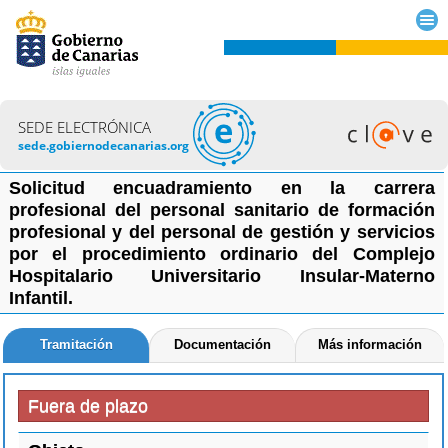
SEDE ELECTRÓNICA
sede.gobiernodecanarias.org
Solicitud encuadramiento en la carrera
profesional del personal sanitario de formación
profesional y del personal de gestión y servicios
por el procedimiento ordinario del Complejo
Hospitalario Universitario Insular-Materno
Infantil.
Tramitación
Documentación
Más información
Fuera de plazo