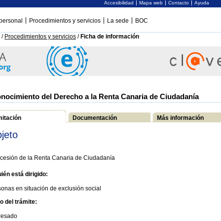
Accesibilidad
Mapa web
Contacto
Ayuda
personal
Procedimientos y servicios
La sede
BOC
/
Procedimientos y servicios
/
Ficha de información
nocimiento del Derecho a la Renta Canaria de Ciudadanía
mitación
Documentación
Más información
jeto
cesión de la Renta Canaria de Ciudadanía
ién está dirigido:
onas en situación de exclusión social
io del trámite:
eresado