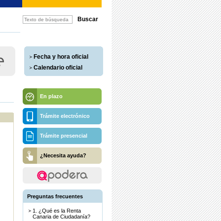
Fecha y hora oficial
Calendario oficial
En plazo
Trámite electrónico
Trámite presencial
¿Necesita ayuda?
Preguntas frecuentes
1. ¿Qué es la Renta
Canaria de Ciudadanía?