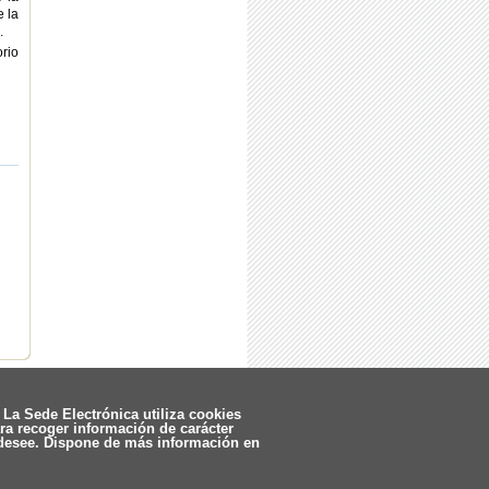
e la
.
orio
La Sede Electrónica utiliza cookies
ara recoger información de carácter
 desee. Dispone de más información en
Actualizado 05/08/2026