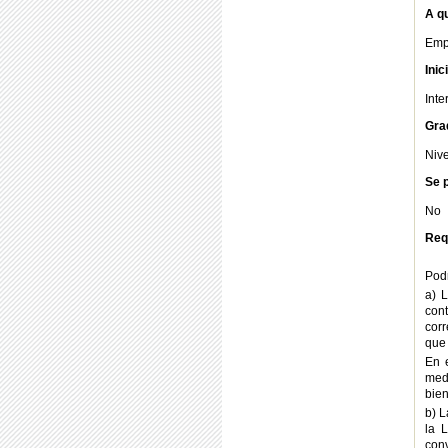
A qu
Emp
Inic
Int
Gra
Nive
Se p
No
Req
Podr
a) 
cont
corr
que 
En e
medi
bien
b) L
la 
con