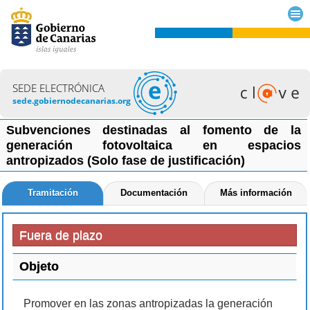
SEDE ELECTRÓNICA
sede.gobiernodecanarias.org
Subvenciones destinadas al fomento de la
generación fotovoltaica en espacios
antropizados (Solo fase de justificación)
Tramitación
Documentación
Más información
Fuera de plazo
Objeto
Promover en las zonas antropizadas la generación