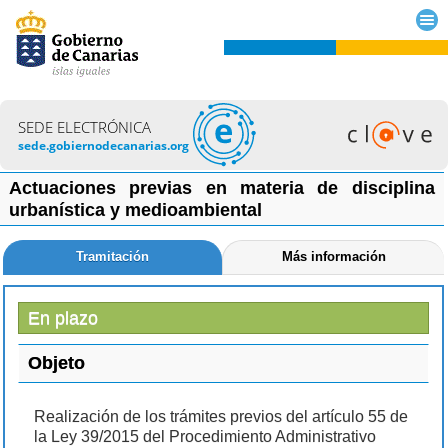
SEDE ELECTRÓNICA
sede.gobiernodecanarias.org
Actuaciones previas en materia de disciplina
urbanística y medioambiental
Tramitación
Más información
En plazo
Objeto
Realización de los trámites previos del artículo 55 de
la Ley 39/2015 del Procedimiento Administrativo