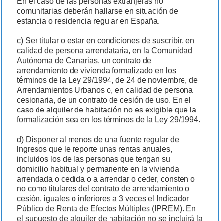
En el caso de las personas extranjeras no
comunitarias deberán hallarse en situación de
estancia o residencia regular en España.
c) Ser titular o estar en condiciones de suscribir, en
calidad de persona arrendataria, en la Comunidad
Autónoma de Canarias, un contrato de
arrendamiento de vivienda formalizado en los
términos de la Ley 29/1994, de 24 de noviembre, de
Arrendamientos Urbanos o, en calidad de persona
cesionaria, de un contrato de cesión de uso. En el
caso de alquiler de habitación no es exigible que la
formalización sea en los términos de la Ley 29/1994.
d) Disponer al menos de una fuente regular de
ingresos que le reporte unas rentas anuales,
incluidos los de las personas que tengan su
domicilio habitual y permanente en la vivienda
arrendada o cedida o a arrendar o ceder, consten o
no como titulares del contrato de arrendamiento o
cesión, iguales o inferiores a 3 veces el Indicador
Público de Renta de Efectos Múltiples (IPREM). En
el supuesto de alquiler de habitación no se incluirá la