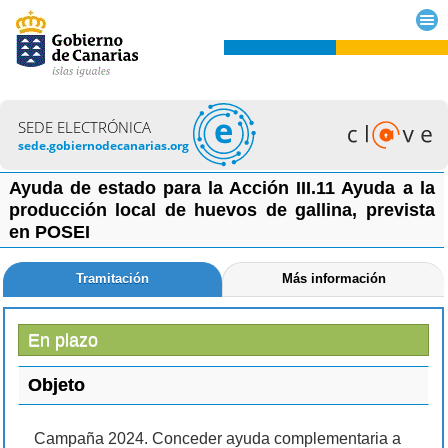
SEDE ELECTRÓNICA
sede.gobiernodecanarias.org
Ayuda de estado para la Acción III.11 Ayuda a la
producción local de huevos de gallina, prevista
en POSEI
Tramitación
Más información
En plazo
Objeto
Campaña 2024. Conceder ayuda complementaria a